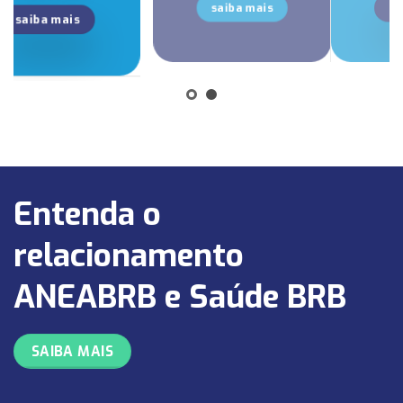
saiba mais
saiba mais
Entenda o
relacionamento
ANEABRB e Saúde BRB
SAIBA MAIS