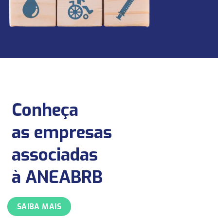
Conheça
as empresas
associadas
à ANEABRB
SAIBA MAIS