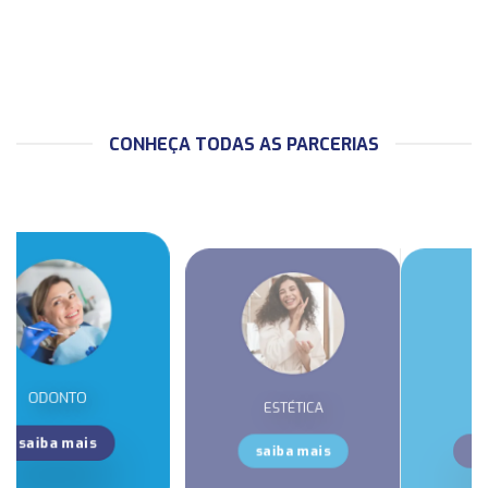
CONHEÇA TODAS AS PARCERIAS
ESTÉTICA
IDIOMAS
saiba mais
saiba mais