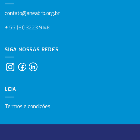
contato@aneabrb.org.br
+ 55 (61) 3223 9148
SIGA NOSSAS REDES
LEIA
Termos e condições