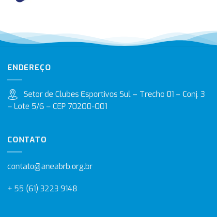
ENDEREÇO
Setor de Clubes Esportivos Sul – Trecho 01 – Conj. 3
– Lote 5/6 – CEP 70200-001
CONTATO
contato@aneabrb.org.br
+ 55 (61) 3223 9148