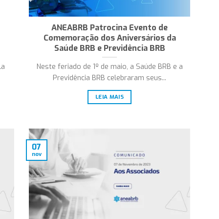
ANEABRB Patrocina Evento de
Comemoração dos Aniversários da
Saúde BRB e Previdência BRB
la
Neste feriado de 1º de maio, a Saúde BRB e a
.
Previdência BRB celebraram seus...
LEIA MAIS
07
nov