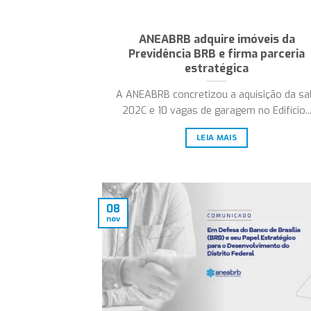
ANEABRB adquire imóveis da
Previdência BRB e firma parceria
estratégica
A ANEABRB concretizou a aquisição da sa
202C e 10 vagas de garagem no Edifício..
LEIA MAIS
08
nov