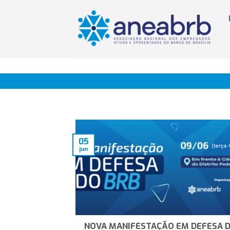
Skip
to
content
05
jun
NOVA MANIFESTAÇÃO EM DEFESA 