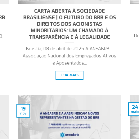
S
CARTA ABERTA À SOCIEDADE
RB
BRASILIENSE | O FUTURO DO BRB E OS
DIREITOS DOS ACIONISTAS
MINORITÁRIOS: UM CHAMADO À
De
TRANSPARÊNCIA E À LEGALIDADE
B,
Brasília, 08 de abril de 2025 A ANEABRB –
Associação Nacional dos Empregados Ativos
e Aposentados...
LEIA MAIS
24
19
mai
nov