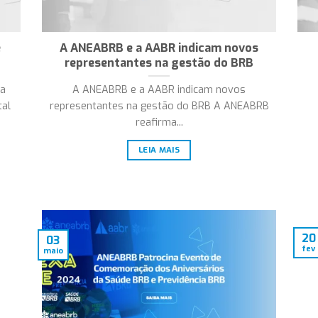
e
A ANEABRB e a AABR indicam novos
representantes na gestão do BRB
ma
A ANEABRB e a AABR indicam novos
tal
representantes na gestão do BRB A ANEABRB
reafirma...
LEIA MAIS
20
03
fev
maio