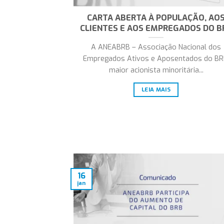
CARTA ABERTA À POPULAÇÃO, AO
CLIENTES E AOS EMPREGADOS DO B
A ANEABRB – Associação Nacional dos
Empregados Ativos e Aposentados do BR
maior acionista minoritária...
LEIA MAIS
16
jan