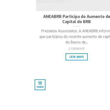
ANEABRB Participa do Aumento d
Capital do BRB
Prezados Associados, A ANEABRB infor
que participou do recente aumento de capi
do Banco de...
2 COMMENTS
LEIA MAIS
13
maio