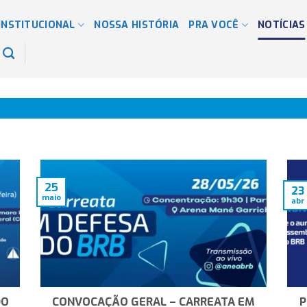
INSTITUCIONAL
NOSSA HISTÓRIA
PRA VOCÊ
NOTÍCIAS
25
23
maio
abr
DO
CONVOCAÇÃO GERAL – CARREATA EM
P