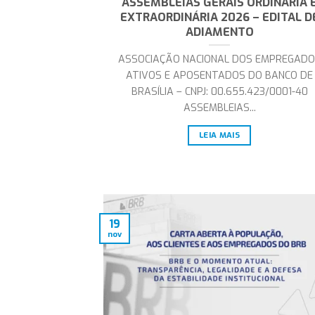
ASSEMBLEIAS GERAIS ORDINÁRIA 
EXTRAORDINÁRIA 2026 – EDITAL D
ADIAMENTO
ASSOCIAÇÃO NACIONAL DOS EMPREGADO
ATIVOS E APOSENTADOS DO BANCO DE
BRASÍLIA – CNPJ: 00.655.423/0001-40
ASSEMBLEIAS...
LEIA MAIS
19
nov