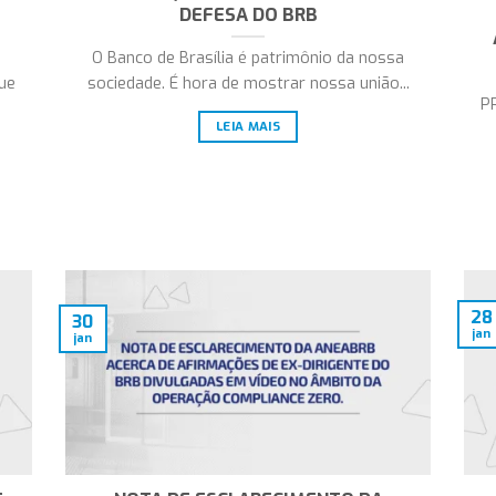
DEFESA DO BRB
O Banco de Brasília é patrimônio da nossa
ue
sociedade. É hora de mostrar nossa união...
P
LEIA MAIS
28
30
jan
jan