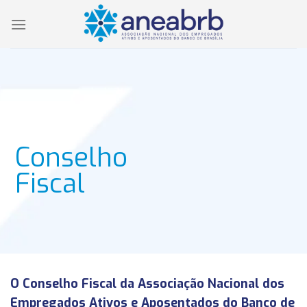
Skip
to
content
Conselho
Fiscal
O Conselho Fiscal da Associação Nacional dos
Empregados Ativos e Aposentados do Banco de