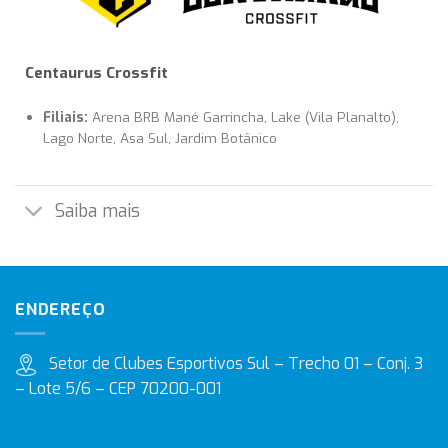
Centaurus Crossfit
Filiais:
Arena BRB Mané Garrincha, Lake (Vila Planalto),
Lago Norte, Asa Sul, Jardim Botânico
Saiba mais
ENDEREÇO
Setor de Clubes Esportivos Sul – Trecho 01 – Conj. 3
– Lote 5/6 – CEP 70200-001