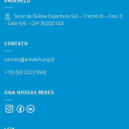
ENDEREÇO
Setor de Clubes Esportivos Sul – Trecho 01 – Conj. 3
– Lote 5/6 – CEP 70200-001
CONTATO
contato@aneabrb.org.br
+ 55 (61) 3223 9148
SIGA NOSSAS REDES