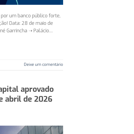
 por um banco público forte,
ção! Data: 28 de maio de
ané Garrincha ➝ Palácio…
Deixe um comentário
pital aprovado
e abril de 2026