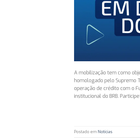
A mobilização tem como obje
homologado pelo Supremo Tri
operação de crédito com o Fu
institucional do BRB. Particip
Postado em
Notícias