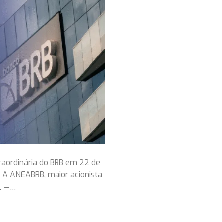
aordinária do BRB em 22 de
B. A ANEABRB, maior acionista
al —…