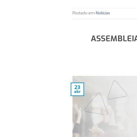
Postado em
Notícias
ASSEMBLEIA
23
abr