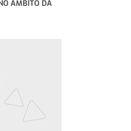
 NO ÂMBITO DA