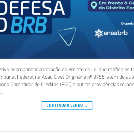
tivo acompanhar a votação do Projeto de Lei que ratifica os 
bunal Federal na Ação Cível Originária nº 3755, além de auto
ndo Garantidor de Créditos (FGC) e outras providências relac
e!…
CONTINUAR LENDO
→