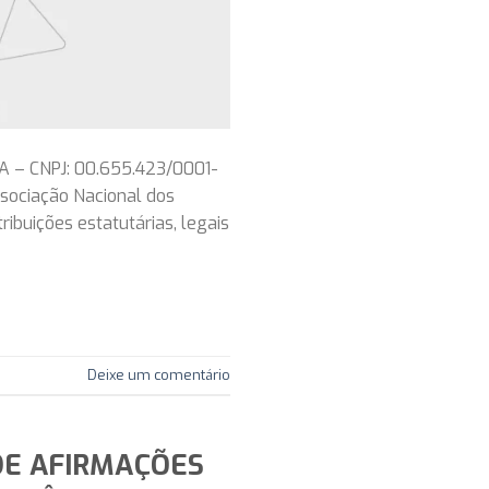
– CNPJ: 00.655.423/0001-
ociação Nacional dos
ibuições estatutárias, legais
Deixe um comentário
DE AFIRMAÇÕES