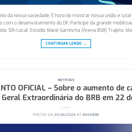
ônio da nossa sociedade. É hora de mostrar nossa união e lutar
 com o desenvolvimento do DF. Participe da grande mobiliza
a: 10h Local: Estádio Mané Garrincha (Arena BSB) Trajeto: M
CONTINUAR LENDO
→
NOTÍCIAS
O OFICIAL – Sobre o aumento de ca
Geral Extraordinária do BRB em 22 d
POSTED ON
23/04/2026
BY
ANEABRB