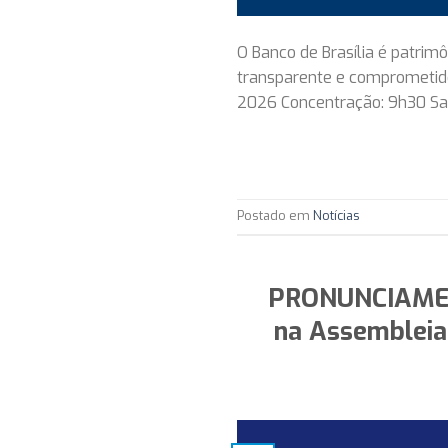
O Banco de Brasília é patrim
transparente e comprometido
2026 Concentração: 9h30 Saíd
Postado em
Notícias
PRONUNCIAMENT
na Assembleia 