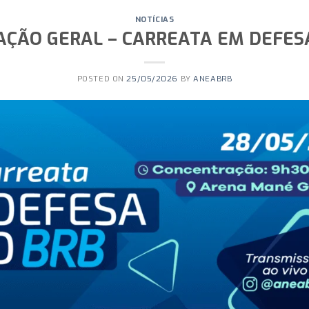
NOTÍCIAS
ÇÃO GERAL – CARREATA EM DEFES
POSTED ON
25/05/2026
BY
ANEABRB