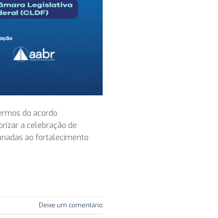
termos do acordo
rizar a celebração de
ionadas ao fortalecimento
Deixe um comentário