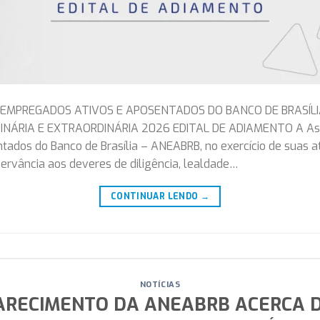
EMPREGADOS ATIVOS E APOSENTADOS DO BANCO DE BRASÍLIA 
INÁRIA E EXTRAORDINÁRIA 2026 EDITAL DE ADIAMENTO A Ass
dos do Banco de Brasília – ANEABRB, no exercício de suas atr
bservância aos deveres de diligência, lealdade…
CONTINUAR LENDO
→
NOTÍCIAS
ARECIMENTO DA ANEABRB ACERCA 