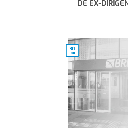
DE EX-DIRIGE
30
jan