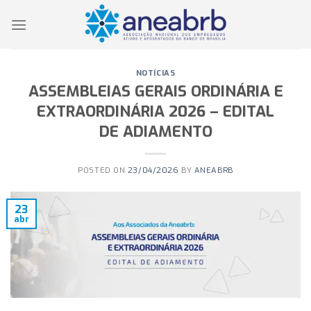
Skip
to
content
NOTÍCIAS
ASSEMBLEIAS GERAIS ORDINÁRIA E
EXTRAORDINÁRIA 2026 – EDITAL
DE ADIAMENTO
POSTED ON
23/04/2026
BY
ANEABRB
23
abr