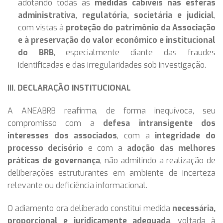
adotando todas as
medidas cabíveis nas esferas
administrativa, regulatória, societária e judicial
,
com vistas à
proteção do patrimônio da Associação
e à preservação do valor econômico e institucional
do BRB
, especialmente diante das fraudes
identificadas e das irregularidades sob investigação.
III. DECLARAÇÃO INSTITUCIONAL
A ANEABRB reafirma, de forma inequívoca, seu
compromisso com a
defesa intransigente dos
interesses dos associados
, com a
integridade do
processo decisório
e com a
adoção das melhores
práticas de governança
, não admitindo a realização de
deliberações estruturantes em ambiente de incerteza
relevante ou deficiência informacional.
O adiamento ora deliberado constitui medida
necessária,
proporcional e juridicamente adequada
, voltada à