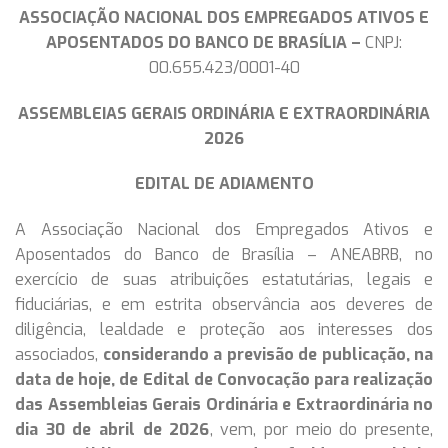
ASSOCIAÇÃO NACIONAL DOS EMPREGADOS ATIVOS E
APOSENTADOS DO BANCO DE BRASÍLIA –
CNPJ:
00.655.423/0001-40
ASSEMBLEIAS GERAIS ORDINÁRIA E EXTRAORDINÁRIA
2026
EDITAL DE ADIAMENTO
A Associação Nacional dos Empregados Ativos e
Aposentados do Banco de Brasília – ANEABRB, no
exercício de suas atribuições estatutárias, legais e
fiduciárias, e em estrita observância aos deveres de
diligência, lealdade e proteção aos interesses dos
associados,
considerando a previsão de publicação, na
data de hoje, de Edital de Convocação para realização
das Assembleias Gerais Ordinária e Extraordinária no
dia 30 de abril de 2026
, vem, por meio do presente,